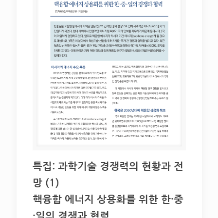
특집: 과학기술 경쟁력의 현황과 전
망 (1)
핵융합 에너지 상용화를 위한 한·중
·일의 경쟁과 협력