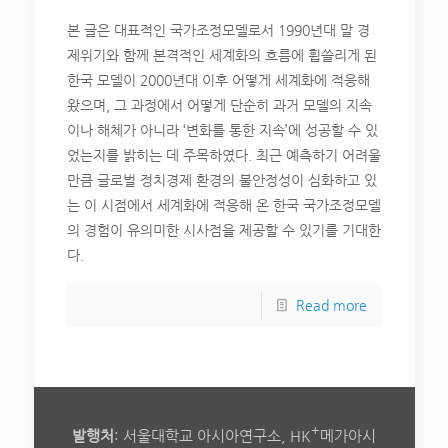
본 글은 대표적인 국가조정모델로서 1990년대 말 경
제위기와 함께 본격적인 세계화의 흐름에 휩쓸리게 된
한국 모델이 2000년대 이후 어떻게 세계화에 적응해
왔으며, 그 과정에서 어떻게 단순히 과거 모델의 지속
이나 해체가 아니라 ‘변화를 통한 지속’에 성공할 수 있
었는지를 밝히는 데 주목하였다. 최근 예측하기 어려울
만큼 글로벌 정치경제 환경의 불안정성이 심화하고 있
는 이 시점에서 세계화에 적응해 온 한국 국가조정모델
의 경험이 유의미한 시사점을 제공할 수 있기를 기대한
다.
Read more
+
발행처
: 서울대학교 아시아연구소, HK
메가아시