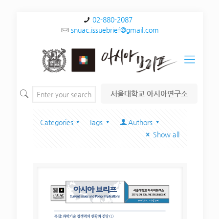
02-880-2087
snuac.issuebrief@gmail.com
서울대학교 아시아연구소
Categories
Tags
Authors
Show all