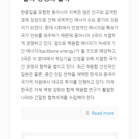
한중일을 포함한 동아시아 지역은 많은 인구와 급격한
경제 성장으로 인해 세계적인 에너지 수요 증가의 진원
지가 되었다. 현대 사회에서 안정적인 에너지원 확보가
국가 안보를 좌우하기 때문에 동아시아 3국이 치열하
게 경쟁하고 있다. 앞으로 핵융합 에너지가 차세대 기
간 에너지(backbone energy)가 될 것으로 예상하고,
3국은 이 분야에서 핵심기술 선점을 위해 치열한 국가
간 경쟁과 협력을 벌이고 있다. 최근 핵융합 선진국인
일본은 물론, 중간 진입 전략을 채택한 한국과 중국이
국가적 차원에서 대규모 투자를 진행하고 있다. 이제
한국은 자체 역량 강화와 함께 핵융합 연구가 활발한
나라와 긴밀한 협력체계를 수립해야 한다.
Read more