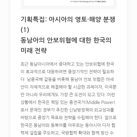
기획특집: 아시아의 영토·해양 분쟁
(1)
동남아의 안보위협에 대한 한국의
미래 전략
최근 동남아시아에서 증대하고 있는 안보위협에 한국
이 효과적으로 대응하려면 중장기적인 전략이 필요하
다. 남중국해 갈등을 비롯해 동남아 안보 위협은 아세
안이 자체적으로 해결해야 할 시급한 과제이자, 미국뿐
만 아니라 우리에게도 가장 큰 도전이 되고 있다. 이런
상황에서 한국은 책임 있는 중견국가(Middle Power)
로서 문재인 정부가 추진한 신남방정책의 외교성과를
바탕으로 중장기 목표와 전략을 수립해야 한다. 앞으로
한국은 동남아와 동북아를 아우르는 동아시아 다자 협
력체 설립을 주도하고, 국방협력 확대와 함께 방산 수