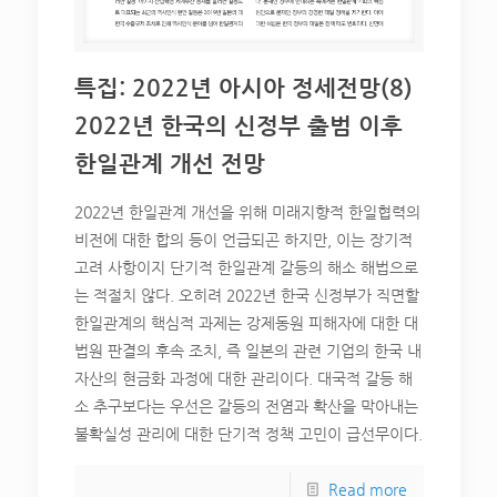
특집: 2022년 아시아 정세전망(8)
2022년 한국의 신정부 출범 이후
한일관계 개선 전망
2022년 한일관계 개선을 위해 미래지향적 한일협력의
비전에 대한 합의 등이 언급되곤 하지만, 이는 장기적
고려 사항이지 단기적 한일관계 갈등의 해소 해법으로
는 적절치 않다. 오히려 2022년 한국 신정부가 직면할
한일관계의 핵심적 과제는 강제동원 피해자에 대한 대
법원 판결의 후속 조치, 즉 일본의 관련 기업의 한국 내
자산의 현금화 과정에 대한 관리이다. 대국적 갈등 해
소 추구보다는 우선은 갈등의 전염과 확산을 막아내는
불확실성 관리에 대한 단기적 정책 고민이 급선무이다.
Read more