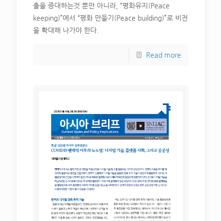
출을 증대하는것 뿐만 아니라, “평화유지(Peace
keeping)”에서 “평화 만들기(Peace building)”로 비전
을 확대해 나가야 한다.
Read more