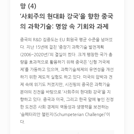
망 (4)
‘사회주의 현대화 강국’을 향한 중국
의 과학기술: 명암 속 기회와 과제
중국의 R&D 집중도는 EU 회원국 평균 수준을 넘어섰
다. 지난 15년에 걸친 ‘중장기 과학기술 발전계획
(2006~2020년)’의 결실이 컸다. 크게 팽창한 국가 총
량을 효과적으로 활용하기 위해 중국은 ‘신형 거국체
제’를 가동하고 있으며, 과학기술체제의 유연성을 개선
하기 위한 제도적 실험도 하고 있다. 미국의 압박과 견
제 속에 위기도 커졌지만, 시진핑의 중국은 과학기술
분야의 진전을 바탕으로 ‘사회주의 현대화 강국’을 지
향하고 있다. 중국과 미국, 그리고 한국 앞에 놓인 진정
한 도전은 사회·경제의 역동성과 생명력을 보전하는
‘슘페터리안 챌린지(Schumpeterian Challenge)’이
다.