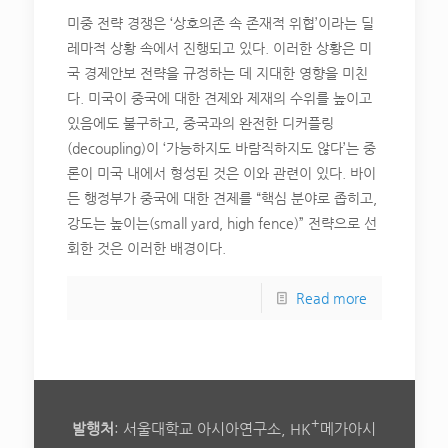
미중 전략 경쟁은 ‘상호의존 속 존재적 위협’이라는 딜
레마적 상황 속에서 진행되고 있다. 이러한 상황은 미
국 경제안보 전략을 규정하는 데 지대한 영향을 미친
다. 미국이 중국에 대한 견제와 제재의 수위를 높이고
있음에도 불구하고, 중국과의 완전한 디커플링
(decoupling)이 ‘가능하지도 바람직하지도 않다’는 중
론이 미국 내에서 형성된 것은 이와 관련이 있다. 바이
든 행정부가 중국에 대한 견제를 “핵심 분야로 좁히고,
강도는 높이는(small yard, high fence)” 전략으로 선
회한 것은 이러한 배경이다.
Read more
+
발행처
: 서울대학교 아시아연구소, HK
메가아시