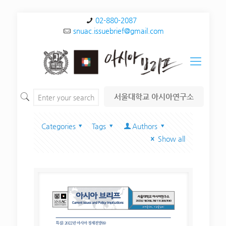
02-880-2087
snuac.issuebrief@gmail.com
서울대학교 아시아연구소
Categories
Tags
Authors
Show all