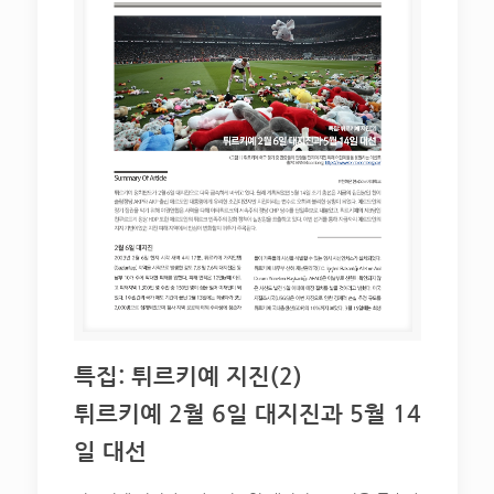
특집: 튀르키예 지진(2)
튀르키예 2월 6일 대지진과 5월 14
일 대선