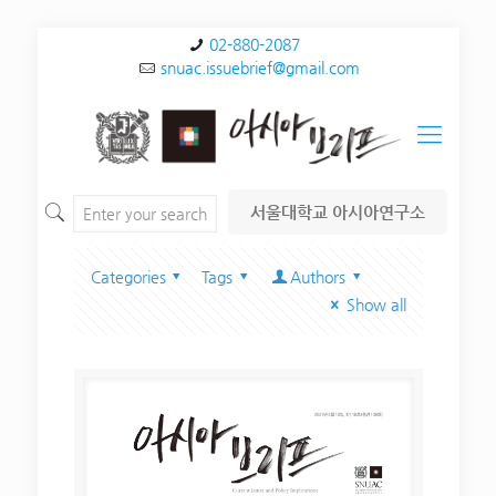
02-880-2087
snuac.issuebrief@gmail.com
서울대학교 아시아연구소
Categories
Tags
Authors
Show all