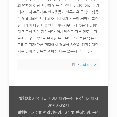
의 역할에 어떤 패턴이 있을 수 있다. 아시아 여러 국가
에서 각자 분투하는 민권운동과 언론자유 투쟁의 성공
을 위해서라도 도대체 어디까지가 각국에 제한된 특수
한 과제에 대한 대응인지, 어디서부터가 공통의 경험인
지 검토할 것을 제안한다. 역사적으로 다른 경로를 따
르지만 구조적으로 유사한 부자유의 조건들은 없는지,
그리고 각자 다른 맥락에서 경험한 자유의 진전이지만
서로 경험을 공유하고 배울 바는 없는지 묻고 싶다.
Read more
+
발행처
: 서울대학교 아시아연구소, HK
메가아시
아연구사업단
발행인
: 채수홍
편집위원장
: 채수홍
편집위원
: 공석