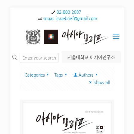
02-880-2087
snuac.issuebrief@gmail.com
서울대학교 아시아연구소
Categories
Tags
Authors
Show all