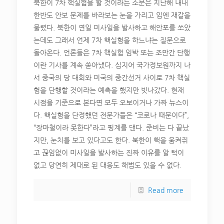
북한이 7차 핵실험을 할 것이라는 소문은 지난해 내내
한반도 안보 문제를 바라보는 눈을 가리고 입엔 재갈을
물렸다. 북한이 연일 미사일을 발사하고 해안포를 쏘았
는데도 그래서 언제 7차 핵실험을 하느냐는 질문으로
돌아온다. 언론들은 7차 핵실험 임박 또는 조만간 단행
이란 기사를 계속 쏟아냈다. 심지어 국가정보원까지 나
서 중국의 당 대회와 미국의 중간선거 사이로 7차 핵실
험을 단행할 것이라는 예측을 했지만 빗나갔다. 현재
시점을 기준으로 본다면 모두 오보이거나 가짜 뉴스이
다. 핵실험을 단정했던 전문가들은 “코로나 때문이다”,
“장마철이라 못한다”라고 핑계를 댄다. 준비는 다 끝났
지만, 눈치를 보고 있다고도 한다. 북한이 핵을 움켜쥐
고 끊임없이 미사일을 발사하는 진짜 이유를 알 턱이
없고 당연히 제대로 된 대응도 해법도 있을 수 없다.
Read more