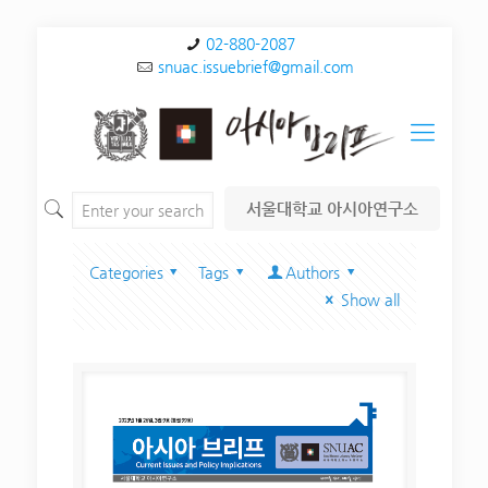
02-880-2087
snuac.issuebrief@gmail.com
서울대학교 아시아연구소
Categories
Tags
Authors
Show all