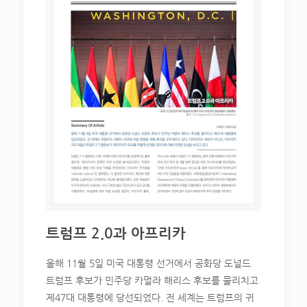
트럼프 2.0과 아프리카
올해 11월 5일 미국 대통령 선거에서 공화당 도널드
트럼프 후보가 민주당 카멀라 해리스 후보를 물리치고
제47대 대통령에 당선되었다. 전 세계는 트럼프의 귀