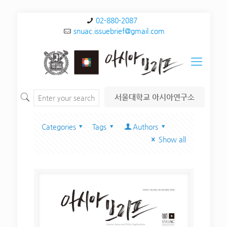
02-880-2087
snuac.issuebrief@gmail.com
서울대학교 아시아연구소
Categories
Tags
Authors
Show all