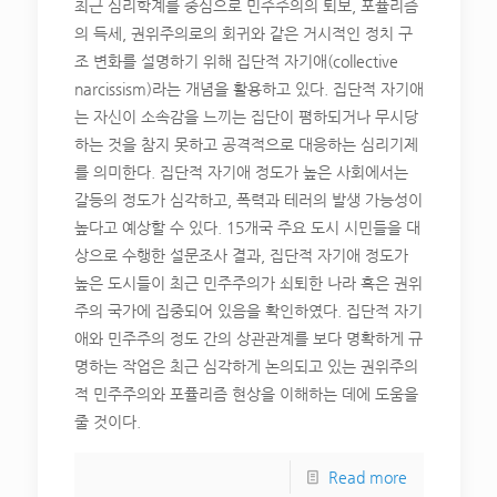
최근 심리학계를 중심으로 민주주의의 퇴보, 포퓰리즘
의 득세, 권위주의로의 회귀와 같은 거시적인 정치 구
조 변화를 설명하기 위해 집단적 자기애(collective
narcissism)라는 개념을 활용하고 있다. 집단적 자기애
는 자신이 소속감을 느끼는 집단이 폄하되거나 무시당
하는 것을 참지 못하고 공격적으로 대응하는 심리기제
를 의미한다. 집단적 자기애 정도가 높은 사회에서는
갈등의 정도가 심각하고, 폭력과 테러의 발생 가능성이
높다고 예상할 수 있다. 15개국 주요 도시 시민들을 대
상으로 수행한 설문조사 결과, 집단적 자기애 정도가
높은 도시들이 최근 민주주의가 쇠퇴한 나라 혹은 권위
주의 국가에 집중되어 있음을 확인하였다. 집단적 자기
애와 민주주의 정도 간의 상관관계를 보다 명확하게 규
명하는 작업은 최근 심각하게 논의되고 있는 권위주의
적 민주주의와 포퓰리즘 현상을 이해하는 데에 도움을
줄 것이다.
Read more