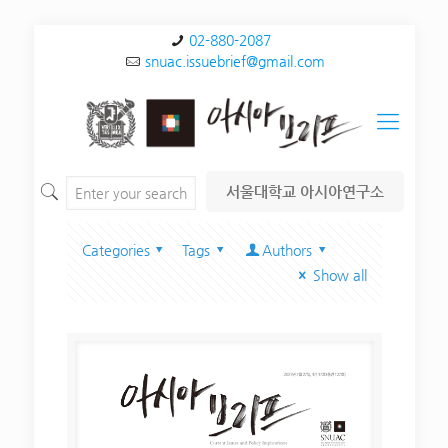
02-880-2087
snuac.issuebrief@gmail.com
서울대학교 아시아연구소
Categories
Tags
Authors
Show all