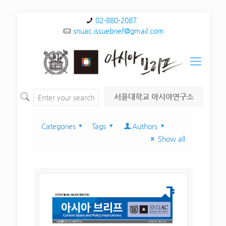
02-880-2087
snuac.issuebrief@gmail.com
서울대학교 아시아연구소
Categories
Tags
Authors
Show all