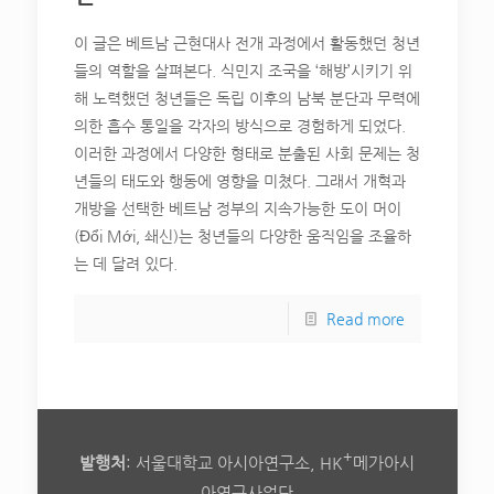
이 글은 베트남 근현대사 전개 과정에서 활동했던 청년
들의 역할을 살펴본다. 식민지 조국을 ‘해방’시키기 위
해 노력했던 청년들은 독립 이후의 남북 분단과 무력에
의한 흡수 통일을 각자의 방식으로 경험하게 되었다.
이러한 과정에서 다양한 형태로 분출된 사회 문제는 청
년들의 태도와 행동에 영향을 미쳤다. 그래서 개혁과
개방을 선택한 베트남 정부의 지속가능한 도이 머이
(Đổi Mới, 쇄신)는 청년들의 다양한 움직임을 조율하
는 데 달려 있다.
Read more
+
발행처
: 서울대학교 아시아연구소, HK
메가아시
아연구사업단