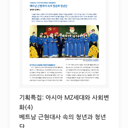
기획특집: 아시아 MZ세대와 사회변
화(4)
베트남 근현대사 속의 청년과 청년
단