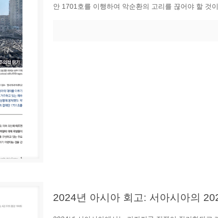
안 1701호를 이행하여 악순환의 고리를 끊어야 할 것이
2024년 아시아 회고: 서아시아의 20