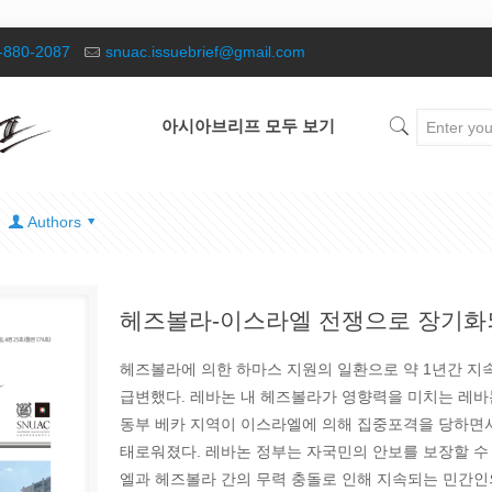
-880-2087
snuac.issuebrief@gmail.com
아시아브리프 모두 보기
Authors
헤즈볼라-이스라엘 전쟁으로 장기화
헤즈볼라에 의한 하마스 지원의 일환으로 약 1년간 
급변했다. 레바논 내 헤즈볼라가 영향력을 미치는 레바논
동부 베카 지역이 이스라엘에 의해 집중포격을 당하면서
태로워졌다. 레바논 정부는 자국민의 안보를 보장할 수 
엘과 헤즈볼라 간의 무력 충돌로 인해 지속되는 민간인