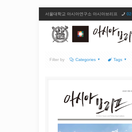
서울대학교 아시아연구소 아시아브리프
02
Filter by
Categories
Tags