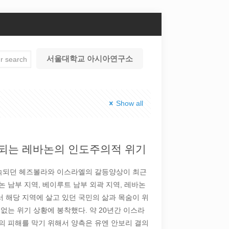
서울대학교 아시아연구소
Show all
되는 레바논의 인도주의적 위기
지속되던 헤즈볼라와 이스라엘의 갈등양상이 최근
 남부 지역, 베이루트 남부 외곽 지역, 레바논
 해당 지역에 살고 있던 국민의 삶과 목숨이 위
없는 위기 상황에 봉착했다. 약 20년간 이스라
의 피해를 막기 위해서 양측은 유엔 안보리 결의