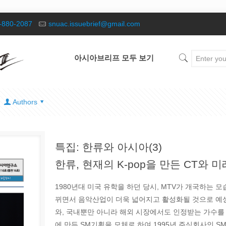
-880-2087
snuac.issuebrief@gmail.com
아시아브리프 모두 보기
Authors
특집: 한류와 아시아(3)
한류, 현재의 K-pop을 만든 CT와 
1980년대 미국 유학을 하던 당시, MTV가 개국하는 
뀌면서 음악산업이 더욱 넓어지고 활성화될 것으로 예상
와, 국내뿐만 아니라 해외 시장에서도 인정받는 가수를 
에 만든 SM기획을 모체로 하여 1995년 주식회사인 