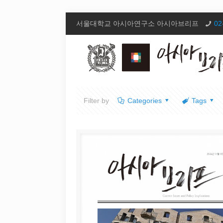
서울대학교 아시아연구소 아시아브리프
02
Filter by
Categories
Tags