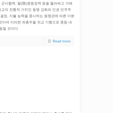
 군사협력, 탈(脫)중동정책 등을 둘러싸고 거래
외교의 전통적 가치인 동맹 강화와 인권·민주주
 결정, 지불 능력을 중시하는 동맹관에 따른 이분
 것이며 이러한 좌충우돌 외교 기행으로 중동 내
동칠 것이다.
Read more