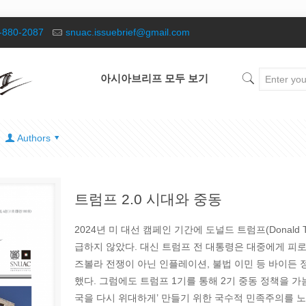
-880-2087
snuac.issuebrief@gmail.com
아시아브리프 모두 보기
Authors
트럼프 2.0 시대와 중동
2024년 미 대선 캠페인 기간에 도널드 트럼프(Donald
급하지 않았다. 대신 트럼프 전 대통령은 대중에게 피
즈볼라 전쟁이 아닌 인플레이션, 불법 이민 등 바이든 
했다. 그럼에도 트럼프 1기를 통해 2기 중동 정책을 가늠
국을 다시 위대하게’ 만들기 위한 국수적 민족주의를 