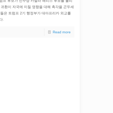
트럼프 후보가 민주당 카멀라 해리스 후보를 물리
 귀환이 자국에 미칠 영향을 대해 촉각을 곤두세
자들은 트럼프 2기 행정부가 대아프리카 외교를
다.
Read more