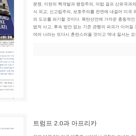
분쟁, 이란의 핵개발과 팽창주의, 아랍 걸프 산유국과의
식 외교, 신고립주의, 보호주의를 전면에 내걸어 미국 
의 도모를 파기할 것이다. 폭탄선언에 가까운 충동적인
법적 사고, 후속 방안 없는 기존 관행의 파괴가 이어질
여러 나라는 또다시 혼란스러울 것이고 역내 질서는 요
트럼프 2.0과 아프리카