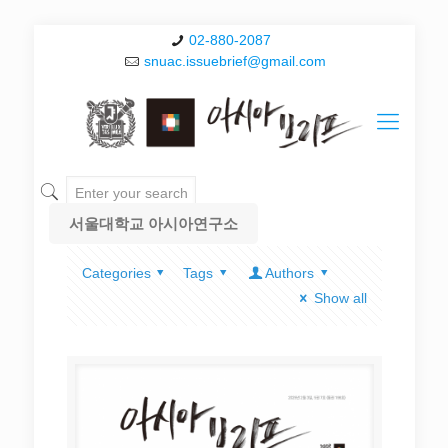
02-880-2087
snuac.issuebrief@gmail.com
서울대학교 아시아연구소
Categories
Tags
Authors
Show all