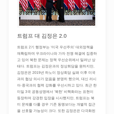
트럼프 대 김정은 2.0
트럼프 2기 행정부는 ‘미국 우선주의’ 대외정책을
재확립하며 우크라이나와 가자 전쟁 해결에 집중하
고 있어 북한 문제는 정책 우선순위에서 밀려난 상
태다. 트럼프는 김정은과의 정상회담을 원하지만,
김정은은 2019년 하노이 정상회담 실패 이후 미국
과의 협상 의사가 없음을 분명히 했으며, 대신 러시
아·중국과의 협력 강화를 우선시하고 있다. 최근 한
미일 3국 공동성명에서 ‘북한’ 비핵화라는 표현이
등장하며 강경한 입장을 시사했지만, 트럼프는 북
미 문제를 다룰 경우 기존 동맹보다는 개별적 접근
을 선호할 가능성이 크다. 또한 김정은은 다극화된