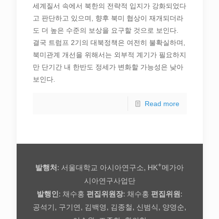
세계질서 속에서 북한의 전략적 입지가 강화되었다
고 판단하고 있으며, 향후 북미 협상이 재개되더라
도 더 높은 수준의 보상을 요구할 것으로 보인다.
결국 트럼프 2기의 대북정책은 여전히 불확실하며,
북미관계 개선을 위해서는 외부적 계기가 필요하지
만 단기간 내 한반도 정세가 변화할 가능성은 낮아
보인다.
Read more
+
발행처
: 서울대학교 아시아연구소, HK
메가아
시아연구사업단
발행인
: 채수홍
편집위원장
: 채수홍
편집위원
:
공석기, 구기연, 김백영, 김종철, 신범식, 양영순,