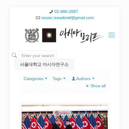
02-880-2087
snuac.issuebrief@gmail.com
서울대학교 아시아연구소
Categories
Tags
Authors
Show all