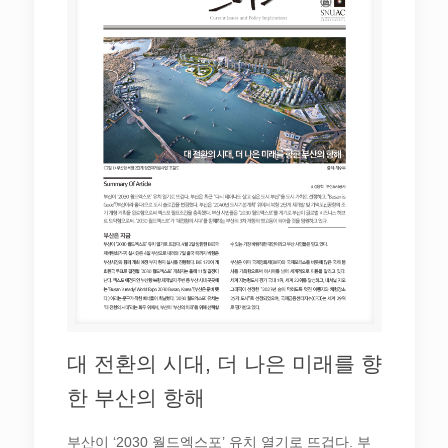
대 전환의 시대, 더 나은 미래를 향
한 부산의 항해
부산이 ‘2030 월드엑스포’ 유치 열기로 뜨겁다. 부