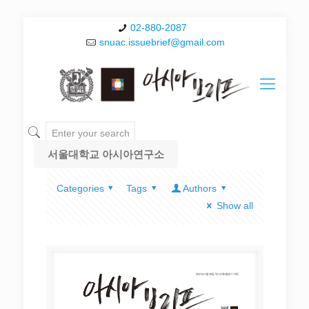
02-880-2087
snuac.issuebrief@gmail.com
서울대학교 아시아연구소
Categories
Tags
Authors
Show all