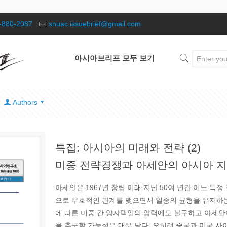
-880-2087
snuac.issuebrief@gmail.com
아시아브리프 모두 보기
Authors
특집: 아시아의 미래와 전략 (2)
미중 전략경쟁과 아세안의 아시아 
아세안은 1967년 창립 이래 지난 50여 년간 어느 특
으로 우호적인 관계를 맺으면서 일종의 균형을 유지하는
에 따른 미중 간 양자택일의 압력에도 불구하고 아세안
을 추구할 가능성은 매우 낮다. 오히려 중국과 미국 