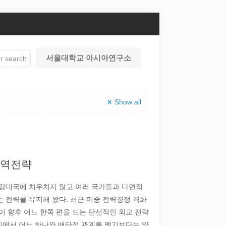
서울대학교 아시아연구소
Show all
지역전략
정 강대국에 치우치지 않고 여러 국가들과 다면적
 전략을 유지해 왔다. 최근 미중 전략경쟁 격화
이 향후 어느 한쪽 편을 드는 단선적인 외교 전략
사이에서 어느 하나와 배타적 관계를 맺기보다는 양