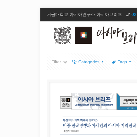
서울대학교 아시아연구소 아시아브리프
02
Filter by
Categories
Tags