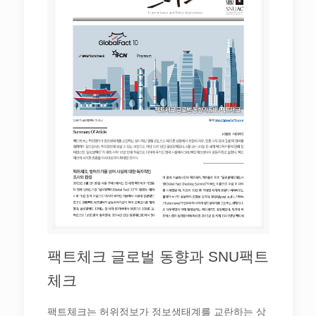
팩트체크 글로벌 동향과 SNU팩트
체크
팩트체크는 허위정보가 정보생태계를 교란하는 상