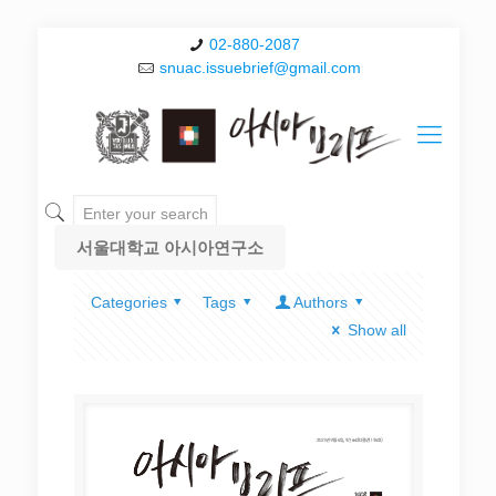
02-880-2087
snuac.issuebrief@gmail.com
서울대학교 아시아연구소
Categories
Tags
Authors
Show all