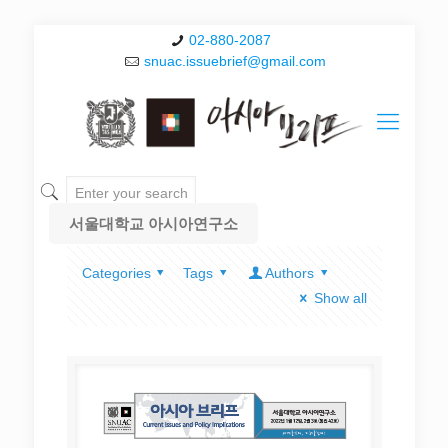
02-880-2087
snuac.issuebrief@gmail.com
서울대학교 아시아연구소
Categories
Tags
Authors
Show all