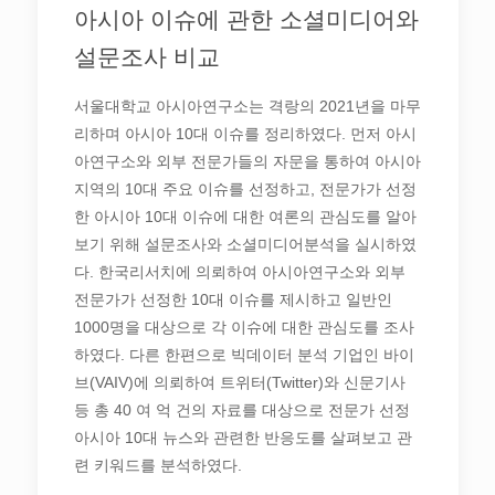
아시아 이슈에 관한 소셜미디어와
설문조사 비교
서울대학교 아시아연구소는 격랑의 2021년을 마무
리하며 아시아 10대 이슈를 정리하였다. 먼저 아시
아연구소와 외부 전문가들의 자문을 통하여 아시아
지역의 10대 주요 이슈를 선정하고, 전문가가 선정
한 아시아 10대 이슈에 대한 여론의 관심도를 알아
보기 위해 설문조사와 소셜미디어분석을 실시하였
다. 한국리서치에 의뢰하여 아시아연구소와 외부
전문가가 선정한 10대 이슈를 제시하고 일반인
1000명을 대상으로 각 이슈에 대한 관심도를 조사
하였다. 다른 한편으로 빅데이터 분석 기업인 바이
브(VAIV)에 의뢰하여 트위터(Twitter)와 신문기사
등 총 40 여 억 건의 자료를 대상으로 전문가 선정
아시아 10대 뉴스와 관련한 반응도를 살펴보고 관
련 키워드를 분석하였다.