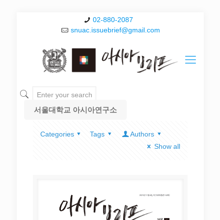
02-880-2087
snuac.issuebrief@gmail.com
서울대학교 아시아연구소
Categories
Tags
Authors
Show all