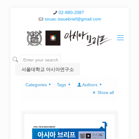
02-880-2087
snuac.issuebrief@gmail.com
서울대학교 아시아연구소
Categories
Tags
Authors
Show all