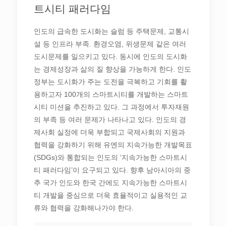
트시티 패러다임
인도의 급속한 도시화는 슬럼 등 주택문제, 교통시
설 등 인프라 부족. 환경오염, 위생문제 같은 여러
도시문제를 일으키고 있다. 동시에 인도의 도시화
는 경제성장과 삶의 질 향상을 가능하게 한다. 인도
정부는 도시화가 주는 도전을 극복하고 기회를 활
용하고자 100개의 스마트시티를 개발하는 스마트
시티 미션을 추진하고 있다. 그 과정에서 투자재원
의 부족 등 여러 문제가 나타나고 있다. 인도의 경
제사회 실정에 더욱 부합되고 국제사회의 지원과
협력을 강화하기 위해 유엔의 지속가능한 개발목표
(SDGs)와 통합되는 인도의 ‘지속가능한 스마트시
티 패러다임’이 요구되고 있다. 향후 남아시아의 중
추 국가 인도와 한국 간에도 지속가능한 스마트시
티 개발을 중심으로 더욱 효율적이고 실용적인 교
류와 협력을 강화해나가야 한다.