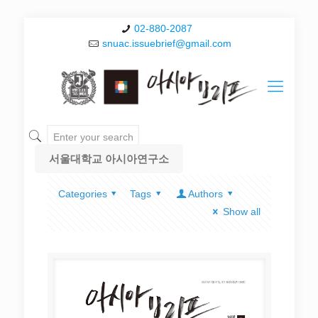
02-880-2087
snuac.issuebrief@gmail.com
서울대학교 아시아연구소
Categories
Tags
Authors
Show all