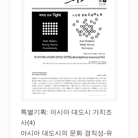
특별기획: 아시아 대도시 가치조
사(4)
아시아 대도시의 문화 경직성-유