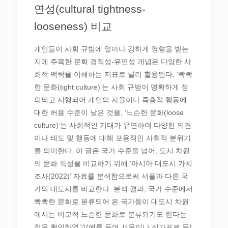
연성(cultural tightness-
looseness) 비교
개인들이 사회 규범에 얼마나 강하게 영향을 받는
지에 주목한 문화 경직성-유연성 개념은 다양한 사
회적 맥락을 이해하는 지표로 널리 활용된다. ‘빡빡
한 문화(tight culture)’는 사회 규범이 명확하게 정
의되고 시행되어 개인의 자율이나 즉흥적 행동에
대한 허용 수준이 낮은 것을, ‘느슨한 문화(loose
culture)’는 사회적인 기대가 유연하여 다양한 의견
이나 태도 및 행동에 대해 포용적인 사회적 분위기
를 의미한다. 이 글은 국가 수준을 넘어, 도시 차원
의 문화 특성을 비교하기 위해 ‘아시아 대도시 가치
조사(2022)’ 자료를 분석함으로써 서울과 다른 국
가의 대도시를 비교한다. 분석 결과, 국가 수준에서
빡빡한 문화로 분류되어 온 국가들이 대도시 차원
에서는 비교적 느슨한 문화로 분류되기도 한다는
점을 확인하였고(예를 들어 서울이나 싱가포르 등),