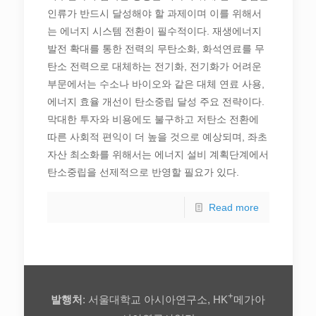
인류가 반드시 달성해야 할 과제이며 이를 위해서
는 에너지 시스템 전환이 필수적이다. 재생에너지
발전 확대를 통한 전력의 무탄소화, 화석연료를 무
탄소 전력으로 대체하는 전기화, 전기화가 어려운
부문에서는 수소나 바이오와 같은 대체 연료 사용,
에너지 효율 개선이 탄소중립 달성 주요 전략이다.
막대한 투자와 비용에도 불구하고 저탄소 전환에
따른 사회적 편익이 더 높을 것으로 예상되며, 좌초
자산 최소화를 위해서는 에너지 설비 계획단계에서
탄소중립을 선제적으로 반영할 필요가 있다.
Read more
+
발행처
: 서울대학교 아시아연구소, HK
메가아