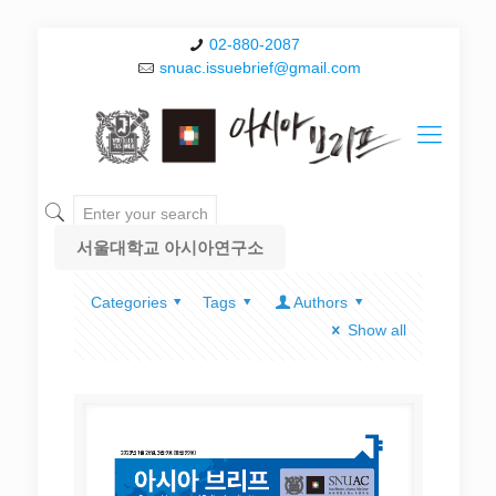
02-880-2087
snuac.issuebrief@gmail.com
서울대학교 아시아연구소
Categories
Tags
Authors
Show all