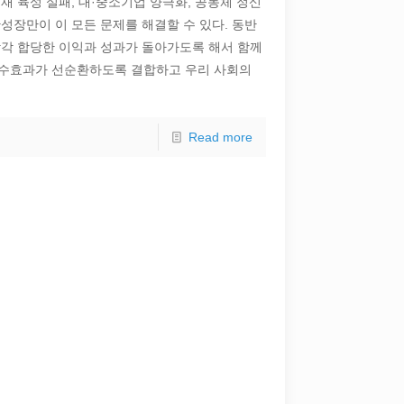
재 육성 실패, 대·중소기업 양극화, 공동체 정신
성장만이 이 모든 문제를 해결할 수 있다. 동반
각각 합당한 이익과 성과가 돌아가도록 해서 함께
분수효과가 선순환하도록 결합하고 우리 사회의
Read more