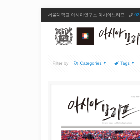
서울대학교 아시아연구소 아시아브리프
02
Filter by
Categories
Tags