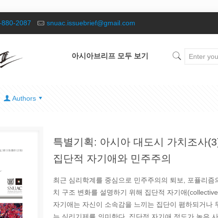
-880-2087
snuac.issuebrief@gmail.com
아시아브리프 모두 보기
Authors
특별기획: 아시아 대도시 가치조사(3
집단적 자기애와 민주주의
최근 심리학계를 중심으로 민주주의의 퇴보, 포퓰리즘의
치 구조 변화를 설명하기 위해 집단적 자기애(collective
자기애는 자신이 소속감을 느끼는 집단이 폄하되거나 
는 심리기제를 의미한다. 집단적 자기애 정도가 높은 