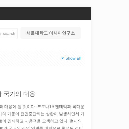
서울대학교 아시아연구소
Show all
아 국가의 대응
 대응이 될 것이다. 코로나19 팬데믹과 록다운
산설비의 가동이 전면중단되는 상황이 발생하면서 기
 새로이 인식하고 대응책을 모색하고 있다. 현재의
I)와 국내외 산업 연계를 바탕으로 형성된 것이