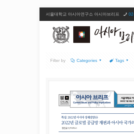
서울대학교 아시아연구소 아시아브리프
02
Filter by
Categories
Tags