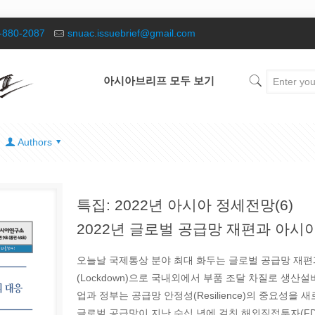
-880-2087
snuac.issuebrief@gmail.com
아시아브리프 모두 보기
Authors
특집: 2022년 아시아 정세전망(6)
2022년 글로벌 공급망 재편과 아시
오늘날 국제통상 분야 최대 화두는 글로벌 공급망 재편과
(Lockdown)으로 국내외에서 부품 조달 차질로 생
업과 정부는 공급망 안정성(Resilience)의 중요성을
글로벌 공급망이 지난 수십 년에 걸친 해외직접투자(FD