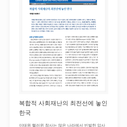
복합적 사회재난의 최전선에 놓인
한국
이태원 핼러윈 참사는 많은 나라에서 빈발한 압사