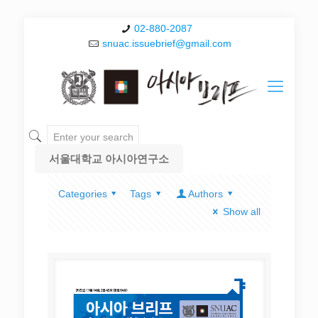
02-880-2087
snuac.issuebrief@gmail.com
서울대학교 아시아연구소
Categories
Tags
Authors
Show all