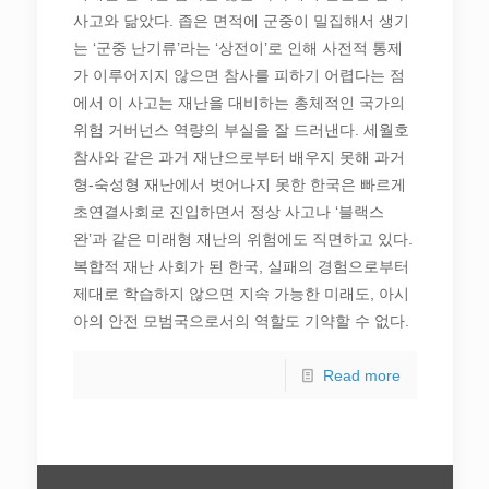
사고와 닮았다. 좁은 면적에 군중이 밀집해서 생기
는 ‘군중 난기류’라는 ‘상전이’로 인해 사전적 통제
가 이루어지지 않으면 참사를 피하기 어렵다는 점
에서 이 사고는 재난을 대비하는 총체적인 국가의
위험 거버넌스 역량의 부실을 잘 드러낸다. 세월호
참사와 같은 과거 재난으로부터 배우지 못해 과거
형-숙성형 재난에서 벗어나지 못한 한국은 빠르게
초연결사회로 진입하면서 정상 사고나 ‘블랙스
완’과 같은 미래형 재난의 위험에도 직면하고 있다.
복합적 재난 사회가 된 한국, 실패의 경험으로부터
제대로 학습하지 않으면 지속 가능한 미래도, 아시
아의 안전 모범국으로서의 역할도 기약할 수 없다.
Read more