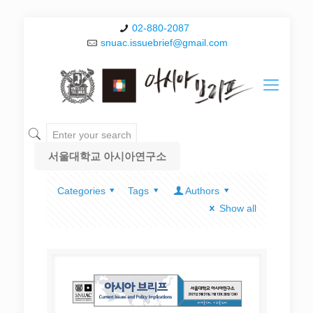
02-880-2087
snuac.issuebrief@gmail.com
서울대학교 아시아연구소
Categories
Tags
Authors
Show all