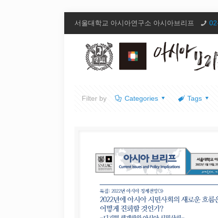
서울대학교 아시아연구소 아시아브리프
02
Filter by
Categories
Tags