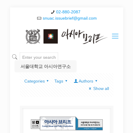
02-880-2087
snuac.issuebrief@gmail.com
서울대학교 아시아연구소
Categories
Tags
Authors
Show all