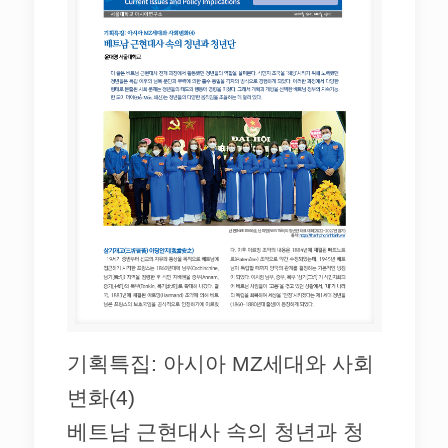
기획특집: 아시아 MZ세대와 사회
변화(4)
베트남 근현대사 속의 청년과 청