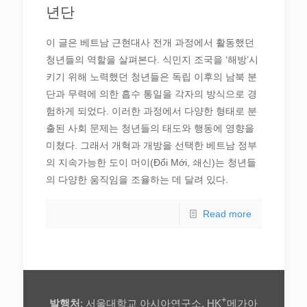
년단
이 글은 베트남 근현대사 전개 과정에서 활동했던
청년들의 역할을 살펴본다. 식민지 조국을 ‘해방’시
키기 위해 노력했던 청년들은 독립 이후의 남북 분
단과 무력에 의한 흡수 통일을 각자의 방식으로 경
험하게 되었다. 이러한 과정에서 다양한 형태로 분
출된 사회 문제는 청년들의 태도와 행동에 영향을
미쳤다. 그래서 개혁과 개방을 선택한 베트남 정부
의 지속가능한 도이 머이(Đổi Mới, 쇄신)는 청년들
의 다양한 움직임을 조율하는 데 달려 있다.
Read more
+
발행처
: 서울대학교 아시아연구소, HK
메가아