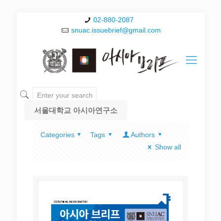
02-880-2087
snuac.issuebrief@gmail.com
서울대학교 아시아연구소
Categories
Tags
Authors
Show all