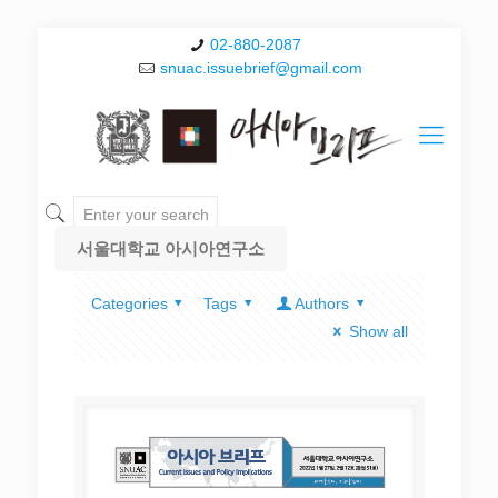
02-880-2087
snuac.issuebrief@gmail.com
서울대학교 아시아연구소
Categories
Tags
Authors
Show all