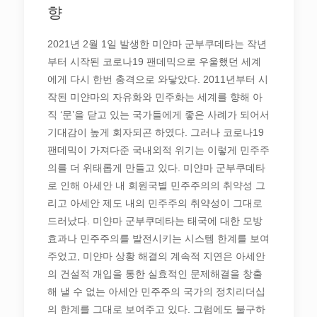
향
2021년 2월 1일 발생한 미얀마 군부쿠데타는 작년
부터 시작된 코로나19 팬데믹으로 우울했던 세계
에게 다시 한번 충격으로 와닿았다. 2011년부터 시
작된 미얀마의 자유화와 민주화는 세계를 향해 아
직 ‘문’을 닫고 있는 국가들에게 좋은 사례가 되어서
기대감이 높게 회자되곤 하였다. 그러나 코로나19
팬데믹이 가져다준 국내외적 위기는 이렇게 민주주
의를 더 위태롭게 만들고 있다. 미얀마 군부쿠데타
로 인해 아세안 내 회원국별 민주주의의 취약성 그
리고 아세안 제도 내의 민주주의 취약성이 그대로
드러났다. 미얀마 군부쿠데타는 태국에 대한 모방
효과나 민주주의를 발전시키는 시스템 한계를 보여
주었고, 미얀마 상황 해결의 계속적 지연은 아세안
의 건설적 개입을 통한 실효적인 문제해결을 창출
해 낼 수 없는 아세안 민주주의 국가의 정치리더십
의 한계를 그대로 보여주고 있다. 그럼에도 불구하