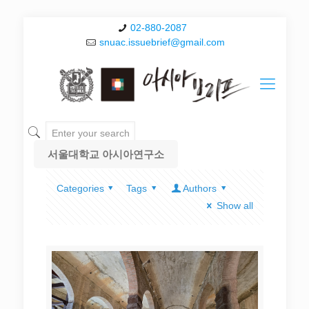
02-880-2087
snuac.issuebrief@gmail.com
서울대학교 아시아연구소
Categories
Tags
Authors
Show all