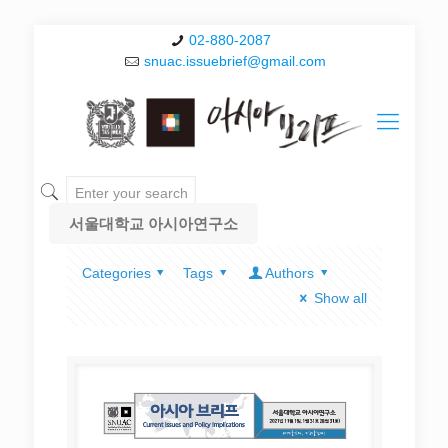
02-880-2087
snuac.issuebrief@gmail.com
서울대학교 아시아연구소
Categories
Tags
Authors
Show all