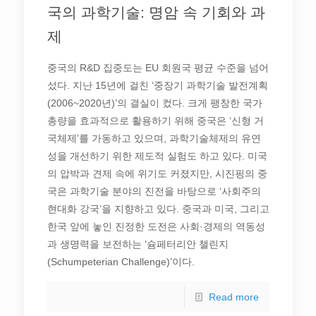
국의 과학기술: 명암 속 기회와 과
제
중국의 R&D 집중도는 EU 회원국 평균 수준을 넘어
섰다. 지난 15년에 걸친 ‘중장기 과학기술 발전계획
(2006~2020년)’의 결실이 컸다. 크게 팽창한 국가
총량을 효과적으로 활용하기 위해 중국은 ‘신형 거
국체제’를 가동하고 있으며, 과학기술체제의 유연
성을 개선하기 위한 제도적 실험도 하고 있다. 미국
의 압박과 견제 속에 위기도 커졌지만, 시진핑의 중
국은 과학기술 분야의 진전을 바탕으로 ‘사회주의
현대화 강국’을 지향하고 있다. 중국과 미국, 그리고
한국 앞에 놓인 진정한 도전은 사회·경제의 역동성
과 생명력을 보전하는 ‘슘페터리안 챌린지
(Schumpeterian Challenge)’이다.
Read more