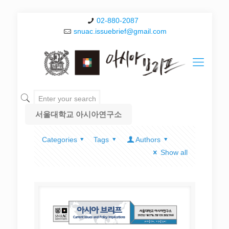
02-880-2087
snuac.issuebrief@gmail.com
서울대학교 아시아연구소
Categories
Tags
Authors
Show all