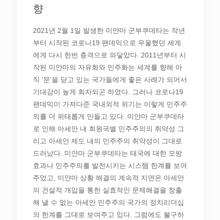
향
2021년 2월 1일 발생한 미얀마 군부쿠데타는 작년
부터 시작된 코로나19 팬데믹으로 우울했던 세계
에게 다시 한번 충격으로 와닿았다. 2011년부터 시
작된 미얀마의 자유화와 민주화는 세계를 향해 아
직 ‘문’을 닫고 있는 국가들에게 좋은 사례가 되어서
기대감이 높게 회자되곤 하였다. 그러나 코로나19
팬데믹이 가져다준 국내외적 위기는 이렇게 민주주
의를 더 위태롭게 만들고 있다. 미얀마 군부쿠데타
로 인해 아세안 내 회원국별 민주주의의 취약성 그
리고 아세안 제도 내의 민주주의 취약성이 그대로
드러났다. 미얀마 군부쿠데타는 태국에 대한 모방
효과나 민주주의를 발전시키는 시스템 한계를 보여
주었고, 미얀마 상황 해결의 계속적 지연은 아세안
의 건설적 개입을 통한 실효적인 문제해결을 창출
해 낼 수 없는 아세안 민주주의 국가의 정치리더십
의 한계를 그대로 보여주고 있다. 그럼에도 불구하