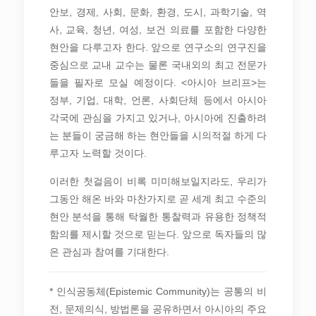
안보, 경제, 사회, 문화, 환경, 도시, 과학기술, 역
사, 교육, 청년, 여성, 보건 의료를 포함한 다양한
현안을 다루고자 한다. 앞으로 연구소의 연구진을
중심으로 교내 교수는 물론 국내외의 최고 전문가
들을 필자로 모실 예정이다. <아시아 브리프>는
정부, 기업, 대학, 언론, 사회단체 등에서 아시아
각국에 관심을 가지고 있거나, 아시아에 진출하려
는 분들이 궁금해 하는 현안들을 시의적절 하게 다
루고자 노력할 것이다.
이러한 첫걸음이 비록 미미해보일지라도, 우리가
그동안 해온 바와 마찬가지로 곧 세계 최고 수준의
현안 분석을 통해 탁월한 통찰력과 유용한 정책적
함의를 제시할 것으로 믿는다. 앞으로 독자들의 많
은 관심과 참여를 기대한다.
* 인식공동체(Epistemic Community)는 공통의 비
전, 문제의식, 방법론을 공유하면서 아시아의 주요