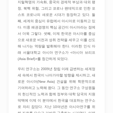
지털혁명의 가속화, 중국의 경제적 부상과 대외 팽
창, 북핵 위협, 그리고 코로나 팬데믹으로 인한 포
스트 코로나의 새로운 시대가 등장하고 있다. 둘
째, 세계의 중심이 유럽에서 아시아로 이동하고 있
다. 미중 패권경쟁의 핵심 공간이 아시아라는 점에
서 더욱 그렇다. 셋째, 이제 한국은 아시아를 중심
으로 새로운 비전과 성취 전략을 세우고 이를 선도
해 나가는 역량을 발휘해야 한다. 이러한 인식 아
래 서울대학교 아시아 연구소가 <아시아 브리프
(Asia Brief)>를 창간하게 되었다.
우리 연구소는 2009년 창립 이래 급변하는 세계정
세 속에서 한국이 나아가야할 방향을 제시하고, 새
로운 아시아(New Asia) 건설을 위해 학문적으로
기여하려고 노력해 왔다. 그 동안 연구소 구성원들
의 헌신적인 노력과 함께 정부와 대학 당국의 지원
덕택에 이제 이 분야에서 한국을 대표하는 연구소
로 자리 잡았다. 지난 10여년은 아시아연구를 위