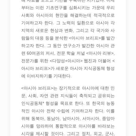
해 자료를 모으고 기반을 구축하는 시기였다. 이제
부터는 이런 기초연구를 심화시키는 가운데 우리
사회와 아시아의 현안을 해결하는데 적극적으로
기여하고자 한다. 그 노력의 일환으로 아시아 각
지역의 새로운 현상과 변화, 그리고 각 국가와 사
람들의 대응 등을 분석한 <아시아 브리프>를 발간
하고자 한다. 그 동안 연구소가 발간한 아시아 관
련 60여권의 저서, 전문 학술 저널 <아시아 리뷰>,
전문가를 위한 <다양성+아시아> 웹진과 더불어 <
아시아 브리프>가 새로운 아시아 지식공동체 형성
에 이바지하기를 기대한다.
<아시아 브리프>는 장기적으로 아시아에 대한 인
문, 사회, 자연 관련 지식들이 축적되고 공유되는
인식공동체* 형성을 목표로 한다. 또 한국의 능동
적인 아시아 전략 수립에 기여하고자 한다. 이를
위해 동북아, 동남아, 남아시아, 서아시아, 중앙아
시아를 망라하여 통합적으로 아시아를 바라보는
시각을 제시할 것이다. 그리고 정치, 외교, 군사,